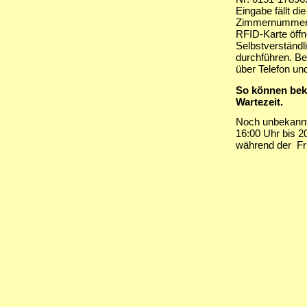
Eingabe fällt d
Zimmernummer. A
RFID-Karte öffn
Selbstverständl
durchführen. Be
über Telefon und
So können bek
Wartezeit.
Noch unbekannt
16:00 Uhr bis 
während der Frü