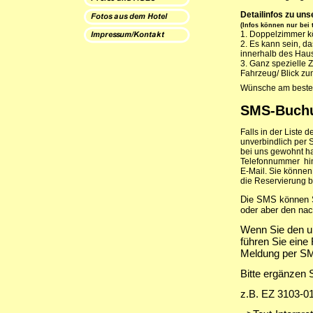
Detailinfos zu un
(Infos können nur bei 
1. Doppelzimmer k
2. Es kann sein, 
innerhalb des Haus
3. Ganz spezielle 
Fahrzeug/ Blick zum
Wünsche am besten
SMS-Buchu
Falls in der Liste
unverbindlich per 
bei uns gewohnt ha
Telefonnummer hint
E-Mail. Sie können 
die Reservierung b
Die SMS können S
oder aber den na
Wenn Sie den u
führen Sie eine
Meldung per SM
Bitte ergänzen S
z.B. EZ 3103-0