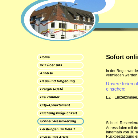
Sofort onl
In der Regel werde
vermieden werden
Unsere freien of
einsehen:
EZ = Einzelzimmer
Schnell-Reservier
Adressdaten mit de
innerhalb von 30 s
Rückbestätigung erf