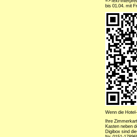
=>Text-Interpre
bis 01.04. mit 
Wenn die Hotel-
Ihre Zimmerkarte
Kasten neben d
Digibox sind di
Nr: 0151-178965